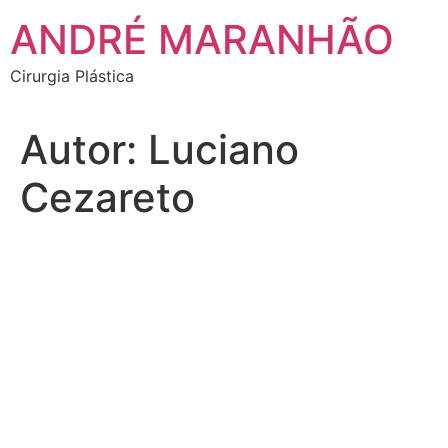
Ir
ANDRÉ MARANHÃO
para
o
Cirurgia Plástica
conteúdo
Autor:
Luciano
Cezareto