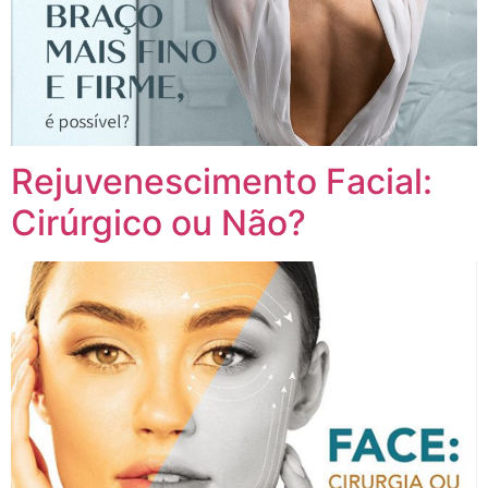
Rejuvenescimento Facial:
Cirúrgico ou Não?