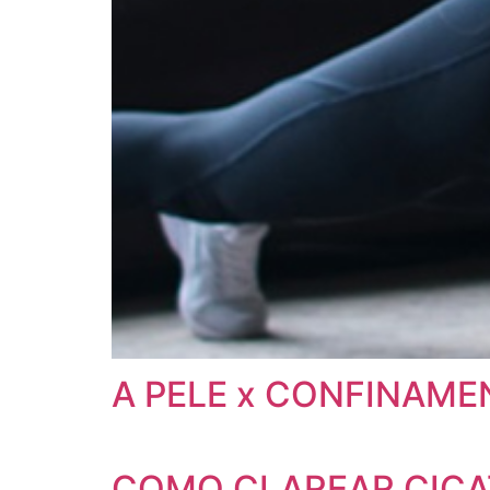
A PELE x CONFINAM
COMO CLAREAR CICAT