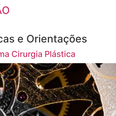
ÃO
cas e Orientações
 Cirurgia Plástica