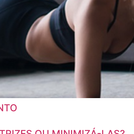
ENTO
RIZES OU MINIMIZÁ-LAS?