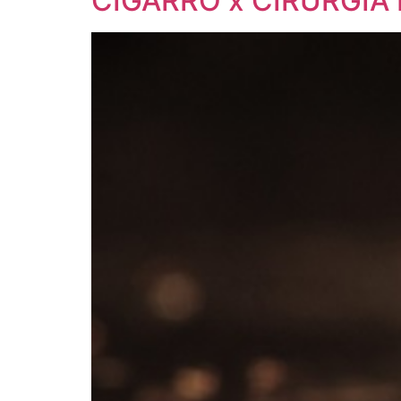
CIGARRO x CIRURGIA