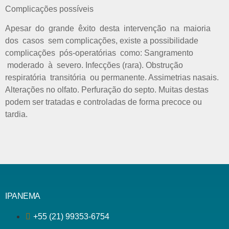
Complicações possíveis
Apesar do grande êxito desta intervenção na maioria
dos casos sem complicações, existe a possibilidade
complicações pós-operatórias como: Sangramento
moderado à severo. Infecções (rara). Obstrução
respiratória transitória ou permanente. Assimetrias nasais.
Alterações no olfato. Perfuração do septo. Muitas destas
podem ser tratadas e controladas de forma precoce ou
tardia.
IPANEMA
+55 (21) 99353-6754