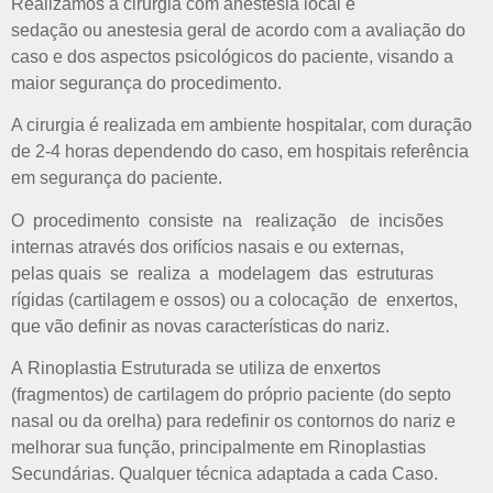
Realizamos a cirurgia com
anestesia local e
sedação
ou
anestesia geral
de acordo com a avaliação do
caso e dos aspectos psicológicos do paciente, visando a
maior segurança do procedimento.
A cirurgia é realizada em ambiente hospitalar, com duração
de 2-4 horas dependendo do caso, em hospitais referência
em segurança do paciente.
O procedimento consiste na realização de incisões
internas através dos orifícios nasais e ou externas,
pelas quais se realiza a modelagem das estruturas
rígidas (cartilagem e ossos) ou a colocação de enxertos,
que vão definir as novas características do nariz.
A
Rinoplastia Estruturada
se utiliza de enxertos
(fragmentos) de cartilagem do próprio paciente (do septo
nasal ou da orelha) para redefinir os contornos do nariz e
melhorar sua função, principalmente em Rinoplastias
Secundárias. Qualquer técnica adaptada a cada Caso.