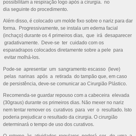
possibilitam a respiração logo após a cirurgia. no
dia seguinte do procedimento.
Além disso, é colocado um molde fixo sobre o nariz para dar
forma. Progressivamente, se instala um edema facial
(inchaço) durante os 4 primeiros dias, que irá desaparecer
gradativamente. Deve-se ter cuidado com os
esparadrapos colocados diretamente sobre a pele para
evitar molhá-los.
Pode-se apresentar um sangramento escasso (leve)
pelas narinas após a retirada do tampão que, em caso
de persistência, deve-se comunicar ao Cirurgião Plástico.
Recomenda-se guardar repouso com a cabeceira elevada
(30graus) durante os primeiros dias. Não mexer no nariz
nem tentar remover os curativos para ver o resultado. Isto
poderia prejudicar o resultado da cirurgia. O cirurgião
determinará o tempo de uso dos curativos.
O retorno às atividades regulares poderá ser de uma a