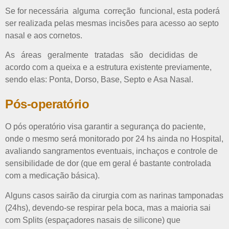
Se for necessária alguma correção funcional, esta poderá
ser realizada pelas mesmas incisões para acesso ao septo
nasal e aos cornetos.
As áreas geralmente tratadas são decididas de
acordo com a queixa e a estrutura existente previamente,
sendo elas: Ponta, Dorso, Base, Septo e Asa Nasal.
Pós-operatório
O pós operatório visa garantir a segurança do paciente,
onde o mesmo será monitorado por 24 hs ainda no Hospital,
avaliando sangramentos eventuais, inchaços e controle de
sensibilidade de dor (que em geral é bastante controlada
com a medicação básica).
Alguns casos sairão da cirurgia com as narinas tamponadas
(24hs), devendo-se respirar pela boca, mas a
maioria
sai
com Splits (espaçadores nasais de silicone) que