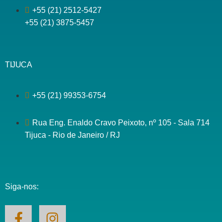
+55 (21) 2512-5427
+55 (21) 3875-5457
TIJUCA
+55 (21) 99353-6754
Rua Eng. Enaldo Cravo Peixoto, nº 105 - Sala 714
Tijuca - Rio de Janeiro / RJ
Siga-nos: