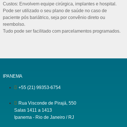
Custos:
Envolvem equipe cirúrgica, implantes e hospital.
Pode ser utilizado o seu plano de saúde no caso de
paciente pós bariátrico, seja por convênio direto ou
reembolso.
Tudo pode ser facilitado com parcelamentos programados.
IPANEMA
+55 (21) 99353-6754
Rua Visconde de Pirajá, 550
Salas 1411 a 1413
Ipanema - Rio de Janeiro / RJ