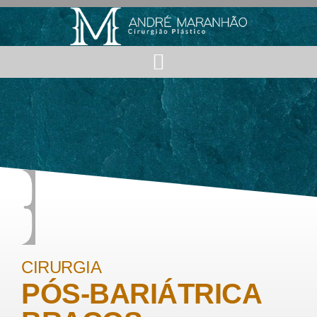
CIRURGIA
PÓS-BARIÁTRICA