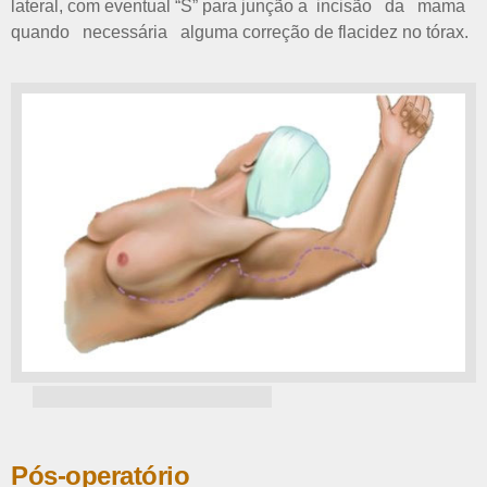
lateral, com eventual “S” para junção a incisão da mama
quando necessária alguma correção de flacidez no tórax.
Pós-operatório